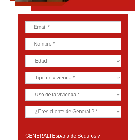
GENERALI España de Seguros y